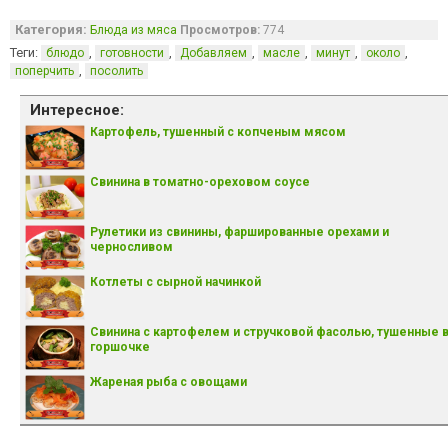
Категория:
Блюда из мяса
Просмотров:
774
Теги:
,
,
,
,
,
,
блюдо
готовности
Добавляем
масле
минут
около
,
поперчить
посолить
Интересное:
Картофель, тушенный с копченым мясом
Свинина в томатно-ореховом соусе
Рулетики из свинины, фаршированные орехами и
черносливом
Котлеты с сырной начинкой
Свинина с картофелем и стручковой фасолью, тушенные 
горшочке
Жареная рыба с овощами