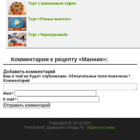
Торт с малиновым суфле
Торт «Птичье молоко»
Торт «Черемуховый»
Комментарии к рецепту «Манник»:
Добавить комментарий
Ваш e-mail не будет опубликован.
Обязательные поля помечены
*
Комментарий
Имя
*
E-mail
*
Copyrights © 2012-2026
"Homeobed" Домашние Обеды.Ру
Обратная связь