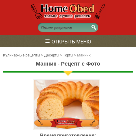
≡
ОТКРЫТЬ МЕНЮ
Кулинарные рецепты
>
Десерты
>
Торты
>
Манник
Манник - Рецепт с Фото
Время приготовления: