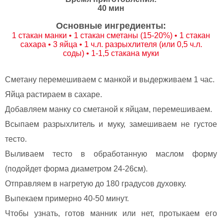
40 мин
Основные ингредиенты:
1 стакан манки • 1 стакан сметаны (15-20%) • 1 стакан
сахара • 3 яйца • 1 ч.л. разрыхлителя (или 0,5 ч.л.
соды) • 1-1,5 стакана муки
Сметану перемешиваем с манкой и выдерживаем 1 час.
Яйца растираем в сахаре.
Добавляем манку со сметаной к яйцам, перемешиваем.
Всыпаем разрыхлитель и муку, замешиваем не густое
тесто.
Выливаем тесто в обработанную маслом форму
(подойдет форма диаметром 24-26см).
Отправляем в нагретую до 180 градусов духовку.
Выпекаем примерно 40-50 минут.
Чтобы узнать, готов манник или нет, протыкаем его