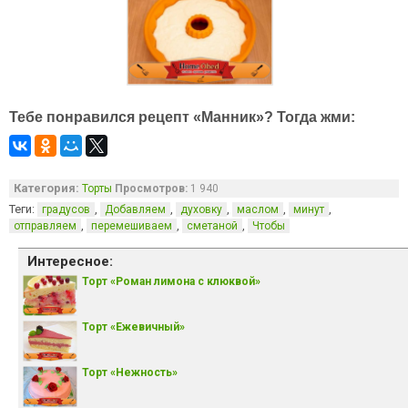
Тебе понравился рецепт «Манник»? Тогда жми:
Категория:
Торты
Просмотров:
1 940
Теги:
,
,
,
,
,
градусов
Добавляем
духовку
маслом
минут
,
,
,
отправляем
перемешиваем
сметаной
Чтобы
Интересное:
Торт «Роман лимона с клюквой»
Торт «Ежевичный»
Торт «Нежность»