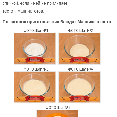
спичкой, если к ней не прилипает
тесто – манник готов.
Пошаговое приготовление блюда «Манник» в фото:
ФОТО Шаг №1.
ФОТО Шаг №2.
ФОТО Шаг №3.
ФОТО Шаг №4.
ФОТО Шаг №5.