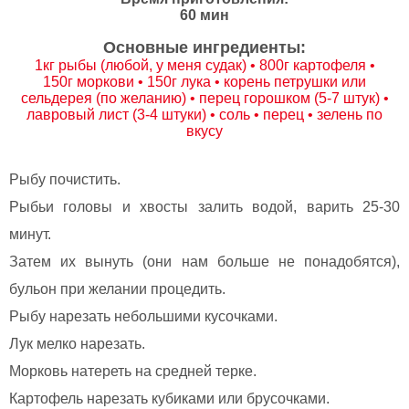
60 мин
Основные ингредиенты:
1кг рыбы (любой, у меня судак) • 800г картофеля •
150г моркови • 150г лука • корень петрушки или
сельдерея (по желанию) • перец горошком (5-7 штук) •
лавровый лист (3-4 штуки) • соль • перец • зелень по
вкусу
Рыбу почистить.
Рыбьи головы и хвосты залить водой, варить 25-30
минут.
Затем их вынуть (они нам больше не понадобятся),
бульон при желании процедить.
Рыбу нарезать небольшими кусочками.
Лук мелко нарезать.
Морковь натереть на средней терке.
Картофель нарезать кубиками или брусочками.