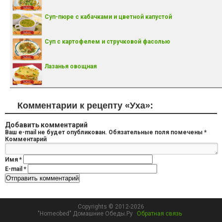
Суп-пюре с кабачками и цветной капустой
Суп с картофелем и стручковой фасолью
Лазанья овощная
Комментарии к рецепту «Уха»:
Добавить комментарий
Ваш e-mail не будет опубликован.
Обязательные поля помечены
*
Комментарий
Имя
*
E-mail
*
Copyrights © 2012-2026
"Homeobed" Домашние Обеды.Ру
Обратная связь