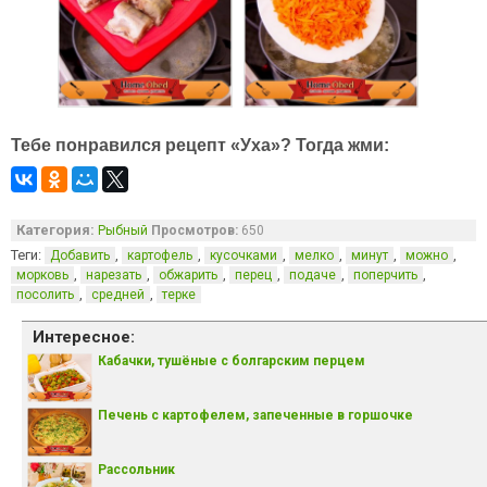
Тебе понравился рецепт «Уха»? Тогда жми:
Категория:
Рыбный
Просмотров:
650
Теги:
,
,
,
,
,
,
Добавить
картофель
кусочками
мелко
минут
можно
,
,
,
,
,
,
морковь
нарезать
обжарить
перец
подаче
поперчить
,
,
посолить
средней
терке
Интересное:
Кабачки, тушёные с болгарским перцем
Печень с картофелем, запеченные в горшочке
Рассольник