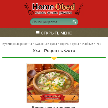
≡
ОТКРЫТЬ МЕНЮ
Кулинарные рецепты
>
Бульоны и супы
>
Горячие супы
>
Рыбный
>
Уха
Уха - Рецепт с Фото
Время приготовления: