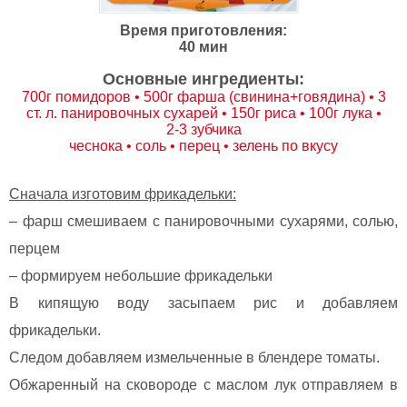
Время приготовления:
40 мин
Основные ингредиенты:
700г помидоров • 500г фарша (свинина+говядина) • 3
ст. л. панировочных сухарей • 150г риса • 100г лука •
2-3 зубчика
чеснока • соль • перец • зелень по вкусу
Сначала изготовим фрикадельки:
– фарш смешиваем с панировочными сухарями, солью,
перцем
– формируем небольшие фрикадельки
В кипящую воду засыпаем рис и добавляем
фрикадельки.
Следом добавляем измельченные в блендере томаты.
Обжаренный на сковороде с маслом лук отправляем в