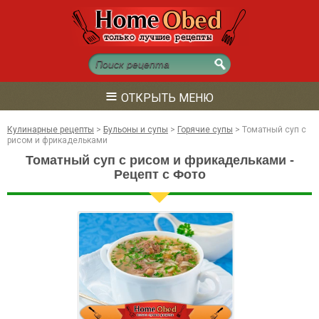
≡
ОТКРЫТЬ МЕНЮ
Кулинарные рецепты
>
Бульоны и супы
>
Горячие супы
>
Томатный суп с
рисом и фрикадельками
Томатный суп с рисом и фрикадельками -
Рецепт с Фото