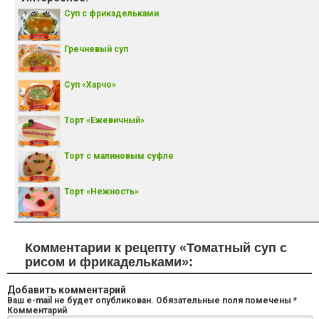
Суп с фрикадельками
Гречневый суп
Суп «Харчо»
Торт «Ежевичный»
Торт с малиновым суфле
Торт «Нежность»
Комментарии к рецепту «Томатный суп с
рисом и фрикадельками»:
Добавить комментарий
Ваш e-mail не будет опубликован.
Обязательные поля помечены
*
Комментарий