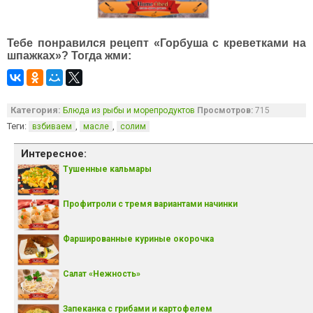
Тебе понравился рецепт «Горбуша с креветками на
шпажках»? Тогда жми:
Категория:
Блюда из рыбы и морепродуктов
Просмотров:
715
Теги:
,
,
взбиваем
масле
солим
Интересное:
Тушенные кальмары
Профитроли с тремя вариантами начинки
Фаршированные куриные окорочка
Салат «Нежность»
Запеканка с грибами и картофелем