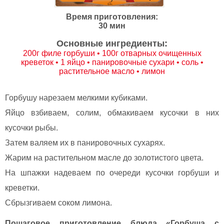
Время приготовления:
30 мин
Основные ингредиенты:
200г филе горбуши • 100г отварных очищенных
креветок • 1 яйцо • панировочные сухари • соль •
растительное масло • лимон
Горбушу нарезаем мелкими кубиками.
Яйцо взбиваем, солим, обмакиваем кусочки в них
кусочки рыбы.
Затем валяем их в панировочных сухарях.
Жарим на растительном масле до золотистого цвета.
На шпажки надеваем по очереди кусочки горбуши и
креветки.
Сбрызгиваем соком лимона.
Пошаговое приготовление блюда «Горбуша с