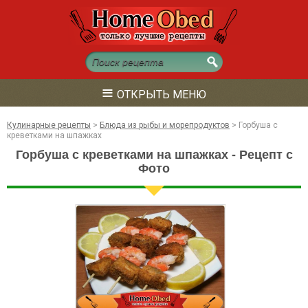
≡
ОТКРЫТЬ МЕНЮ
Кулинарные рецепты
>
Блюда из рыбы и морепродуктов
>
Горбуша с
креветками на шпажках
Горбуша с креветками на шпажках - Рецепт с
Фото