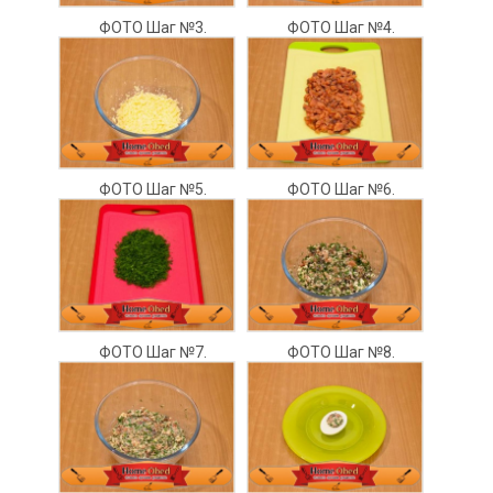
ФОТО Шаг №3.
ФОТО Шаг №4.
ФОТО Шаг №5.
ФОТО Шаг №6.
ФОТО Шаг №7.
ФОТО Шаг №8.