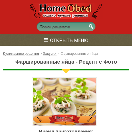
≡
ОТКРЫТЬ МЕНЮ
Кулинарные рецепты
>
Закуски
>
Фаршированные яйца
Фаршированные яйца - Рецепт с Фото
Время приготовления: