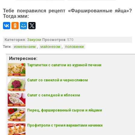
Тебе понравился рецепт «Фаршированные яйца»?
Тогда жми:
Категория:
Закуски
Просмотров:
570
Теги:
,
,
измельчаем
майонезом
половинки
Интересное:
Тарталетки с салатом из куриной печени
Салат со свеклой и черносливом
Салат с селедкой и яблоком
Перец, фаршированный сыром и яйцами
Профитроли с тремя вариантами начинки