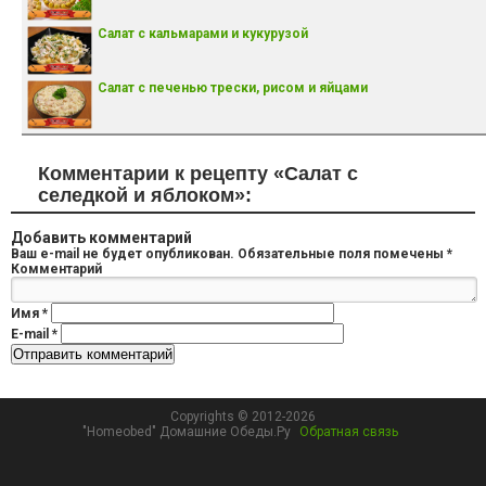
Салат с кальмарами и кукурузой
Салат с печенью трески, рисом и яйцами
Комментарии к рецепту «Салат с
селедкой и яблоком»:
Добавить комментарий
Ваш e-mail не будет опубликован.
Обязательные поля помечены
*
Комментарий
Имя
*
E-mail
*
Copyrights © 2012-2026
"Homeobed" Домашние Обеды.Ру
Обратная связь