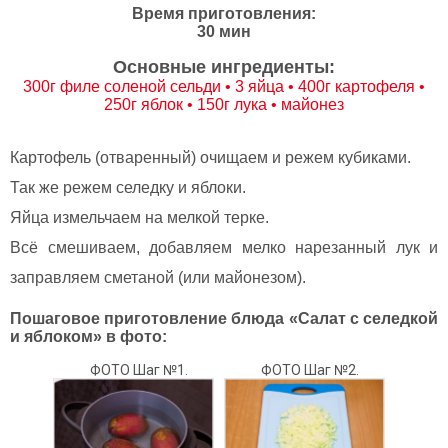
Время приготовления:
30 мин
Основные ингредиенты:
300г филе соленой сельди • 3 яйца • 400г картофеля •
250г яблок • 150г лука • майонез
Картофель (отваренный) очищаем и режем кубиками.
Так же режем селедку и яблоки.
Яйца измельчаем на мелкой терке.
Всё смешиваем, добавляем мелко нарезанный лук и
заправляем сметаной (или майонезом).
Пошаговое приготовление блюда «Салат с селедкой
и яблоком» в фото:
ФОТО Шаг №1.
ФОТО Шаг №2.