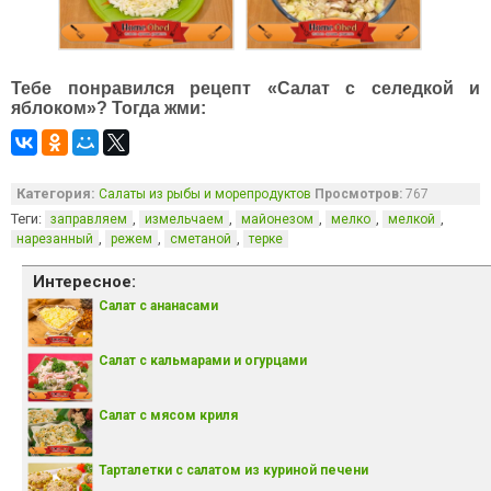
Тебе понравился рецепт «Салат с селедкой и
яблоком»? Тогда жми:
Категория:
Салаты из рыбы и морепродуктов
Просмотров:
767
Теги:
,
,
,
,
,
заправляем
измельчаем
майонезом
мелко
мелкой
,
,
,
нарезанный
режем
сметаной
терке
Интересное:
Салат с ананасами
Салат с кальмарами и огурцами
Салат с мясом криля
Тарталетки с салатом из куриной печени