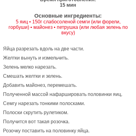
15 мин
Основные ингредиенты:
5 яиц • 150г слабосоленой семги (или форели,
горбуши) • майонез • петрушка (или любая зелень по
вкусу)
Яйца разрезать вдоль на две части.
Желтки вынуть и измельчить.
Зелень мелко нарезать.
Смешать желтки и зелень.
Добавить майонез, перемешать.
Полученной массой нафаршировать половинки яиц.
Семгу нарезать тонкими полосками.
Полоски скрутить рулетиком.
Получится вот такая розочка.
Розочку поставить на половинку яйца.