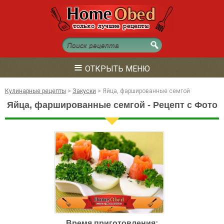
≡
ОТКРЫТЬ МЕНЮ
Кулинарные рецепты
>
Закуски
>
Яйца, фаршированные семгой
Яйца, фаршированные семгой - Рецепт с Фото
Время приготовления: