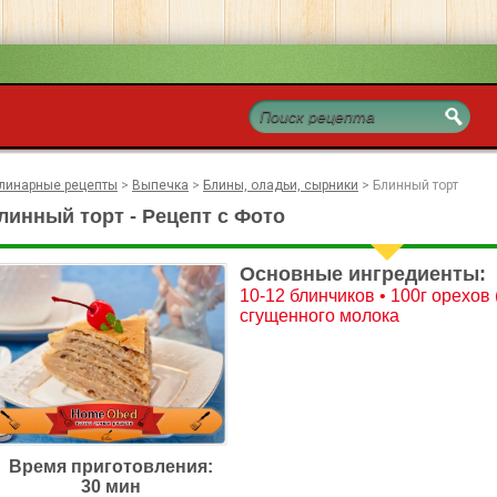
линарные рецепты
>
Выпечка
>
Блины, оладьи, сырники
>
Блинный торт
линный торт - Рецепт с Фото
Основные ингредиенты:
10-12 блинчиков • 100г орехов 
сгущенного молока
Время приготовления:
30 мин