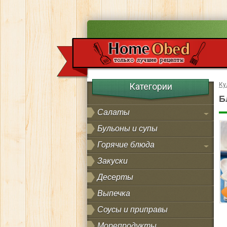
Категории
Ку
Б
Салаты
Бульоны и супы
Горячие блюда
Закуски
Десерты
Выпечка
Соусы и приправы
Морепродукты