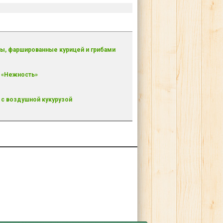
ы, фаршированные курицей и грибами
 «Нежность»
 с воздушной кукурузой