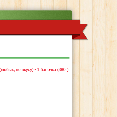
(любых, по вкусу) • 1 баночка (380г)