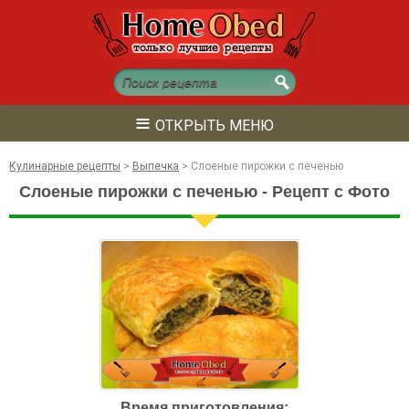
≡
ОТКРЫТЬ МЕНЮ
Кулинарные рецепты
>
Выпечка
>
Слоеные пирожки с печенью
Слоеные пирожки с печенью - Рецепт с Фото
Время приготовления: