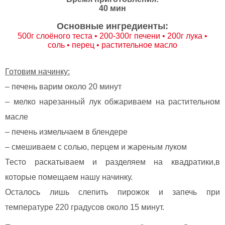
40 мин
Основные ингредиенты:
500г слоёного теста • 200-300г печени • 200г лука •
соль • перец • растительное масло
Готовим начинку:
– печень варим около 20 минут
– мелко нарезанный лук обжариваем на растительном
масле
– печень измельчаем в блендере
– смешиваем с солью, перцем и жареным луком
Тесто раскатываем и разделяем на квадратики,в
которые помещаем нашу начинку.
Осталось лишь слепить пирожок и запечь при
температуре 220 градусов около 15 минут.