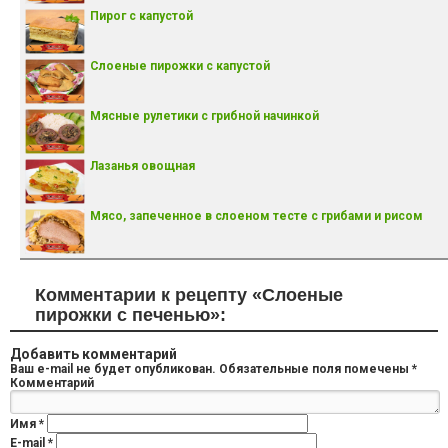
Пирог с капустой
Слоеные пирожки с капустой
Мясные рулетики с грибной начинкой
Лазанья овощная
Мясо, запеченное в слоеном тесте с грибами и рисом
Комментарии к рецепту «Слоеные
пирожки с печенью»:
Добавить комментарий
Ваш e-mail не будет опубликован.
Обязательные поля помечены
*
Комментарий
Имя
*
E-mail
*