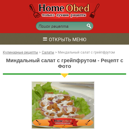
≡
ОТКРЫТЬ МЕНЮ
Кулинарные рецепты
>
Салаты
>
Миндальный салат с грейпфрутом
Миндальный салат с грейпфрутом - Рецепт с
Фото