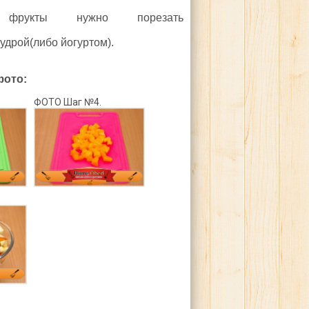
 фрукты нужно порезать
удрой(либо йогуртом).
фото:
ФОТО Шаг №4.