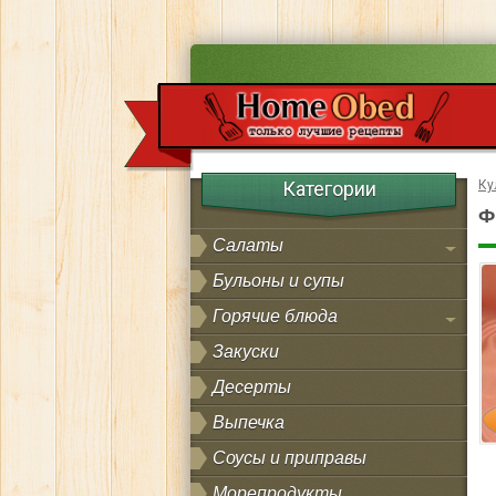
Категории
Ку
Ф
Салаты
Бульоны и супы
Горячие блюда
Закуски
Десерты
Выпечка
Соусы и приправы
Морепродукты