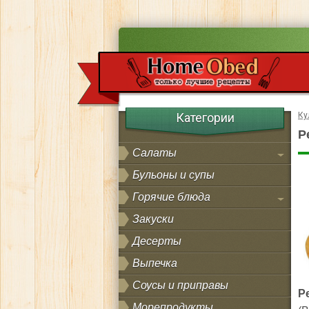
Категории
Ку
Р
Салаты
Бульоны и супы
Горячие блюда
Закуски
Десерты
Выпечка
Соусы и приправы
Р
Морепродукты