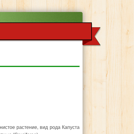
янистое растение, вид рода Капуста