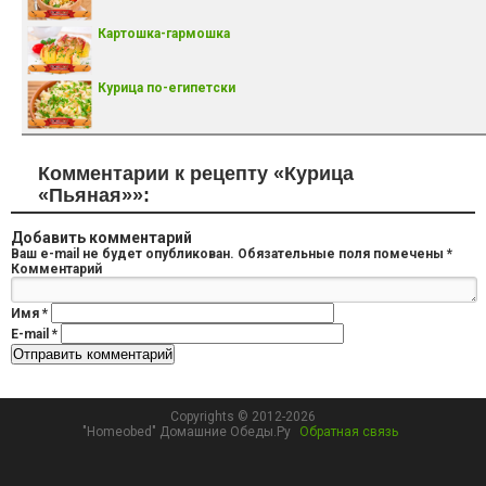
Картошка-гармошка
Курица по-египетски
Комментарии к рецепту «Курица
«Пьяная»»:
Добавить комментарий
Ваш e-mail не будет опубликован.
Обязательные поля помечены
*
Комментарий
Имя
*
E-mail
*
Copyrights © 2012-2026
"Homeobed" Домашние Обеды.Ру
Обратная связь