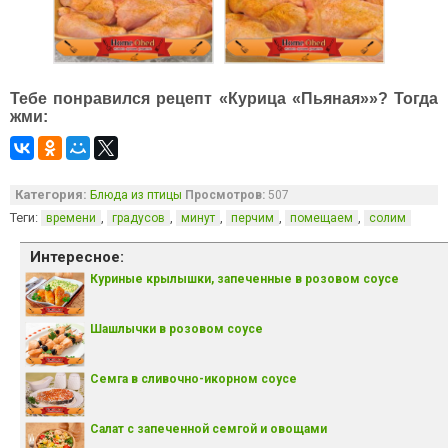
Тебе понравился рецепт «Курица «Пьяная»»? Тогда
жми:
Категория:
Блюда из птицы
Просмотров:
507
Теги:
,
,
,
,
,
времени
градусов
минут
перчим
помещаем
солим
Интересное:
Куриные крылышки, запеченные в розовом соусе
Шашлычки в розовом соусе
Семга в сливочно-икорном соусе
Салат с запеченной семгой и овощами