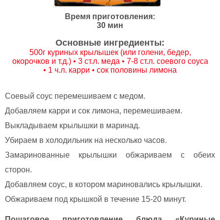
Время приготовления:
30 мин
Основные ингредиенты:
500г куриных крылышек (или голени, бедер,
окорочков и т.д.) • 3 ст.л. меда • 7-8 ст.л. соевого соуса
• 1 ч.л. карри • сок половины лимона
Соевый соус перемешиваем с медом.
Добавляем карри и сок лимона, перемешиваем.
Выкладываем крылышки в маринад.
Убираем в холодильник на несколько часов.
Замаринованные крылышки обжариваем с обеих
сторон.
Добавляем соус, в котором мариновались крылышки.
Обжариваем под крышкой в течение 15-20 минут.
Пошаговое приготовление блюда «Куриные