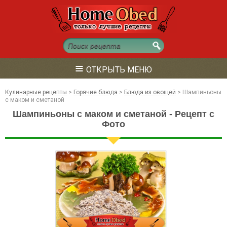
≡
ОТКРЫТЬ МЕНЮ
Кулинарные рецепты
>
Горячие блюда
>
Блюда из овощей
>
Шампиньоны
с маком и сметаной
Шампиньоны с маком и сметаной - Рецепт с
Фото