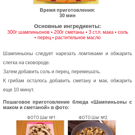
Время приготовления:
30 мин
Основные ингредиенты:
300г шампиньонов • 200г сметаны • 3 ст.л. мака • соль
• перец • растительное масло
Шампиньоны следует нарезать ломтиками и обжарить
слегка на сковороде.
Затем добавить соль и перец, перемешать.
К грибам осталось добавить сметану и мак, обжарить
еще 10 минут.
Пошаговое приготовление блюда «Шампиньоны с
маком и сметаной» в фото:
ФОТО Шаг №1.
ФОТО Шаг №2.