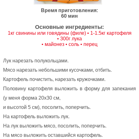
Время приготовления:
60 мин
Основные ингредиенты:
1кг свинины или говядины (филе) • 1-1.5кг картофеля
• 300г лука
• майонез • соль • перец
Лук нарезать полукольцами.
Мясо нарезать небольшими кусочками, отбить.
Картофель почистить, нарезать кружочками.
Половину картофеля выложить в форму для запекания
(у меня форма 20х30 см,
и высотой 5 см), посолить, поперчить.
На картофель выложить лук.
На лук выложить мясо, посолить, поперчить.
На мясо выложить оставшийся картофель.