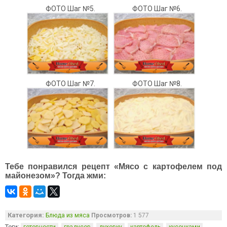
ФОТО Шаг №5.
ФОТО Шаг №6.
ФОТО Шаг №7.
ФОТО Шаг №8.
Тебе понравился рецепт «Мясо с картофелем под
майонезом»? Тогда жми:
Категория:
Блюда из мяса
Просмотров:
1 577
Теги:
,
,
,
,
,