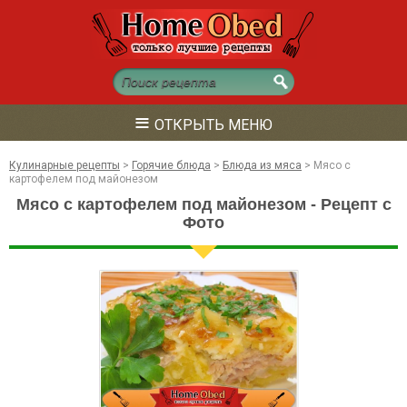
≡
ОТКРЫТЬ МЕНЮ
Кулинарные рецепты
>
Горячие блюда
>
Блюда из мяса
>
Мясо с
картофелем под майонезом
Мясо с картофелем под майонезом - Рецепт с
Фото