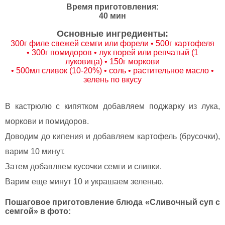
Время приготовления:
40 мин
Основные ингредиенты:
300г филе свежей семги или форели • 500г картофеля
• 300г помидоров • лук порей или репчатый (1
луковица) • 150г моркови
• 500мл сливок (10-20%) • соль • растительное масло •
зелень по вкусу
В кастрюлю с кипятком добавляем поджарку из лука,
моркови и помидоров.
Доводим до кипения и добавляем картофель (брусочки),
варим 10 минут.
Затем добавляем кусочки семги и сливки.
Варим еще минут 10 и украшаем зеленью.
Пошаговое приготовление блюда «Сливочный суп с
семгой» в фото: