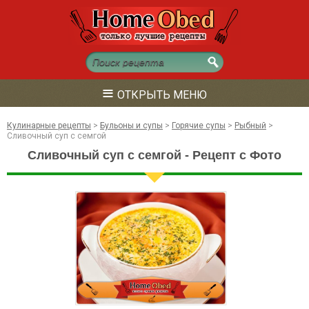
≡
ОТКРЫТЬ МЕНЮ
Кулинарные рецепты
>
Бульоны и супы
>
Горячие супы
>
Рыбный
>
Сливочный суп с семгой
Сливочный суп с семгой - Рецепт с Фото