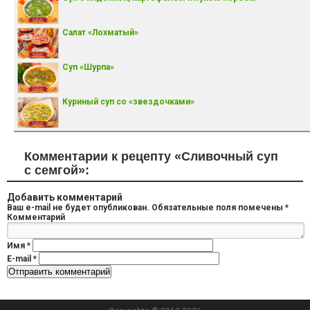
Салат «Лохматый»
Суп «Шурпа»
Куриный суп со «звездочками»
Комментарии к рецепту «Сливочный суп
с семгой»:
Добавить комментарий
Ваш e-mail не будет опубликован.
Обязательные поля помечены
*
Комментарий
Имя
*
E-mail
*