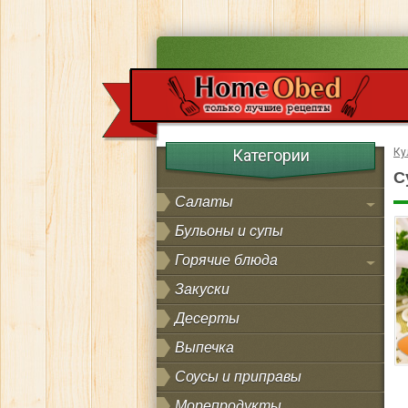
Категории
Ку
С
Салаты
Бульоны и супы
Горячие блюда
Закуски
Десерты
Выпечка
Соусы и приправы
Морепродукты