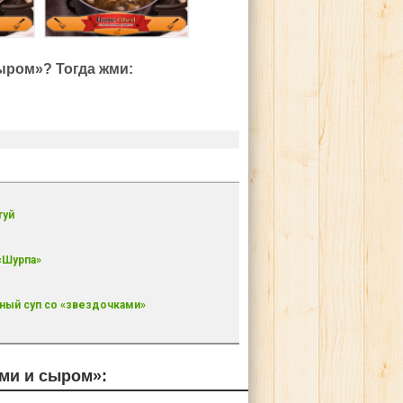
ыром»? Тогда жми:
туй
«Шурпа»
ный суп со «звездочками»
ами и сыром»: