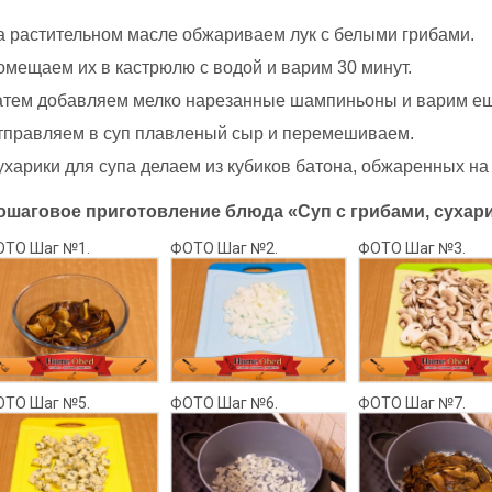
а растительном масле обжариваем лук с белыми грибами.
омещаем их в кастрюлю с водой и варим 30 минут.
атем добавляем мелко нарезанные шампиньоны и варим ещ
тправляем в суп плавленый сыр и перемешиваем.
ухарики для супа делаем из кубиков батона, обжаренных на
ошаговое приготовление блюда «Суп с грибами, сухар
ОТО Шаг №1.
ФОТО Шаг №2.
ФОТО Шаг №3.
ОТО Шаг №5.
ФОТО Шаг №6.
ФОТО Шаг №7.