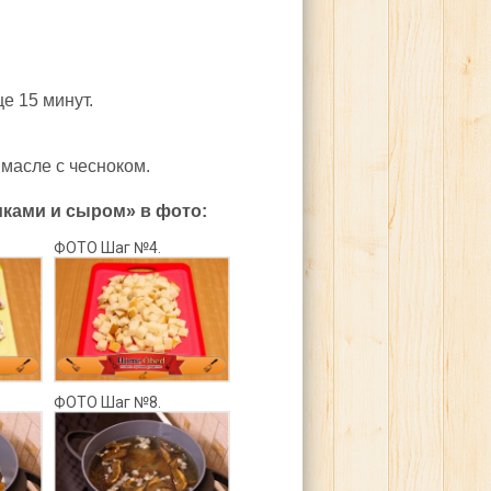
е 15 минут.
 масле с чесноком.
иками и сыром» в фото:
ФОТО Шаг №4.
ФОТО Шаг №8.