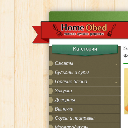
Категории
Ку
Ф
Салаты
Бульоны и супы
Горячие блюда
Закуски
Десерты
Выпечка
Соусы и приправы
Морепродукты