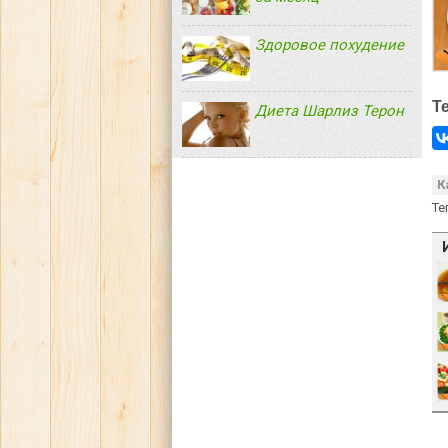
Здоровое похудение
Т
Диета Шарлиз Терон
К
Те