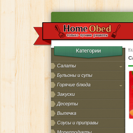
Категории
Ку
С
Салаты
Бульоны и супы
Горячие блюда
Закуски
Десерты
Выпечка
Соусы и приправы
Морепродукты