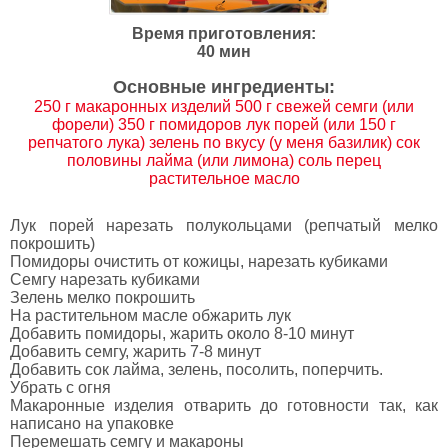
Время приготовления:
40 мин
Основные ингредиенты:
250 г макаронных изделий 500 г свежей семги (или
форели) 350 г помидоров лук порей (или 150 г
репчатого лука) зелень по вкусу (у меня базилик) сок
половины лайма (или лимона) соль перец
растительное масло
Лук порей нарезать полукольцами (репчатый мелко
покрошить)
Помидоры очистить от кожицы, нарезать кубиками
Семгу нарезать кубиками
Зелень мелко покрошить
На растительном масле обжарить лук
Добавить помидоры, жарить около 8-10 минут
Добавить семгу, жарить 7-8 минут
Добавить сок лайма, зелень, посолить, поперчить.
Убрать с огня
Макаронные изделия отварить до готовности так, как
написано на упаковке
Перемешать семгу и макароны