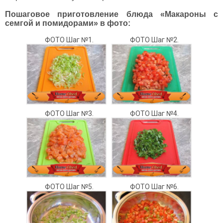
Пошаговое приготовление блюда «Макароны с
семгой и помидорами» в фото:
ФОТО Шаг №1.
ФОТО Шаг №2.
ФОТО Шаг №3.
ФОТО Шаг №4.
ФОТО Шаг №5.
ФОТО Шаг №6.