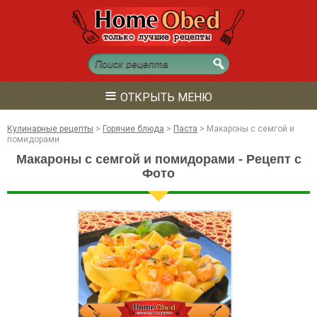
≡
ОТКРЫТЬ МЕНЮ
Кулинарные рецепты
>
Горячие блюда
>
Паста
>
Макароны с семгой и
помидорами
Макароны с семгой и помидорами - Рецепт с
Фото