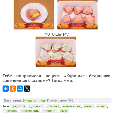
ФОТО Шаг №7.
Тебе понравился рецепт «Куриные бедрышки,
запеченные с сыром»? Тогда жми:
Категория:
Блюда из птицы
Просмотров:
593
Теги:
,
,
,
,
,
,
градусов
Добавить
духовку
майонезом
мелко
минут
,
,
,
нарезать
перемешать
посолить
сыра