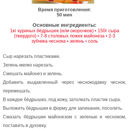
Время приготовления:
50 мин
Основные ингредиенты:
1кг куриных бёдрышек (или окорочков) • 150г сыра
(твердого) • 7-8 столовых ложек майонеза • 2-3
зубчика чеснока • зелень • соль
Сыр нарезать пластиками.
Зелень мелко нарезать.
Смешать майонез и зелень.
Добавить выдавленный через чеснокодавку чеснок,
перемешать.
В каждое бёдрышко, под кожу, затолкать пластик сыра.
Выложить бёдрышки в форму для запекания, посолить.
Смазать бёдрышки майонезом с зеленью и чесноком,
поставить в духовку.