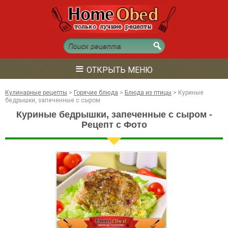
≡
ОТКРЫТЬ МЕНЮ
Кулинарные рецепты
>
Горячие блюда
>
Блюда из птицы
>
Куриные
бедрышки, запеченные с сыром
Куриные бедрышки, запеченные с сыром -
Рецепт с Фото