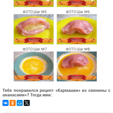
ФОТО Шаг №5.
ФОТО Шаг №6.
ФОТО Шаг №7.
ФОТО Шаг №8.
Тебе понравился рецепт «Кармашки» из свинины с
ананасами»? Тогда жми: