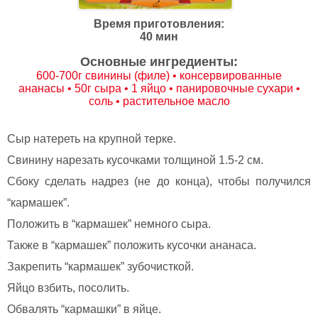
Время приготовления:
40 мин
Основные ингредиенты:
600-700г свинины (филе) • консервированные
ананасы • 50г сыра • 1 яйцо • панировочные сухари •
соль • растительное масло
Сыр натереть на крупной терке.
Свинину нарезать кусочками толщиной 1.5-2 см.
Сбоку сделать надрез (не до конца), чтобы получился
“кармашек”.
Положить в “кармашек” немного сыра.
Также в “кармашек” положить кусочки ананаса.
Закрепить “кармашек” зубочисткой.
Яйцо взбить, посолить.
Обвалять “кармашки” в яйце.