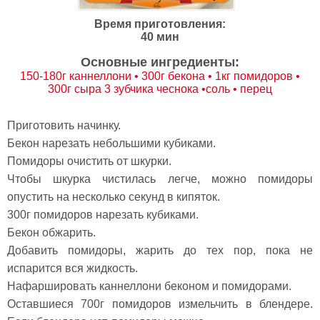
Время приготовления:
40 мин
Основные ингредиенты:
150-180г каннеллони • 300г бекона • 1кг помидоров •
300г сыра 3 зубчика чеснока •соль • перец
Приготовить начинку.
Бекон нарезать небольшими кубиками.
Помидоры очистить от шкурки.
Чтобы шкурка чистилась легче, можно помидоры
опустить на несколько секунд в кипяток.
300г помидоров нарезать кубиками.
Бекон обжарить.
Добавить помидоры, жарить до тех пор, пока не
испарится вся жидкость.
Нафаршировать каннеллони беконом и помидорами.
Оставшиеся 700г помидоров измельчить в блендере.