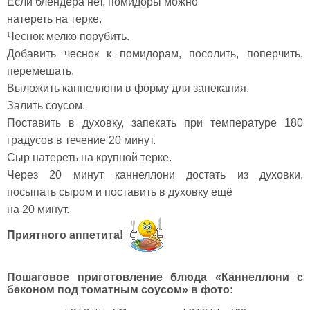
Если блендера нет, помидоры можно
натереть на терке.
Чеснок мелко порубить.
Добавить чеснок к помидорам, посолить, поперчить,
перемешать.
Выложить каннеллони в форму для запекания.
Залить соусом.
Поставить в духовку, запекать при температуре 180
градусов в течение 20 минут.
Сыр натереть на крупной терке.
Через 20 минут каннеллони достать из духовки,
посыпать сыром и поставить в духовку ещё
на 20 минут.
Приятного аппетита!
Пошаговое приготовление блюда «Каннеллони с
беконом под томатным соусом» в фото: