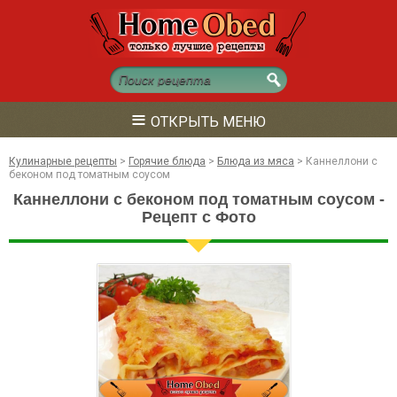
≡
ОТКРЫТЬ МЕНЮ
Кулинарные рецепты
>
Горячие блюда
>
Блюда из мяса
>
Каннеллони с
беконом под томатным соусом
Каннеллони с беконом под томатным соусом -
Рецепт с Фото