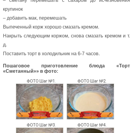
– сметану перемешать с сахаром до исчезновения
крупинок
– добавить мак, перемешать
Выпеченный корж хорошо смазать кремом.
Накрыть следующим коржом, снова смазать кремом и т.
д.
Поставить торт в холодильник на 6-7 часов.
Пошаговое приготовление блюда «Торт
«Сметанный»» в фото:
ФОТО Шаг №1.
ФОТО Шаг №2.
ФОТО Шаг №3.
ФОТО Шаг №4.