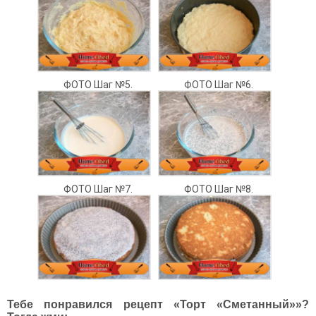
ФОТО Шаг №5.
ФОТО Шаг №6.
ФОТО Шаг №7.
ФОТО Шаг №8.
Тебе понравился рецепт «Торт «Сметанный»»?