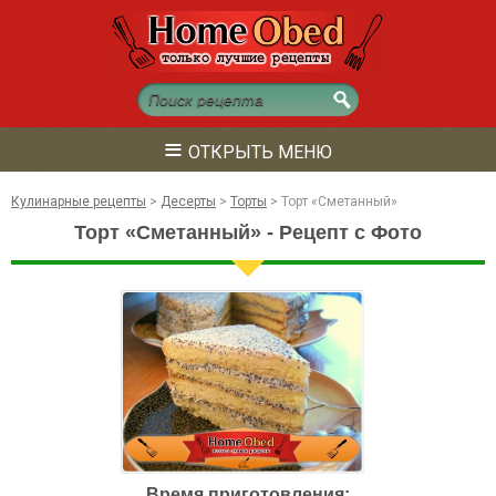
≡
ОТКРЫТЬ МЕНЮ
Кулинарные рецепты
>
Десерты
>
Торты
>
Торт «Сметанный»
Торт «Сметанный» - Рецепт с Фото
Время приготовления: