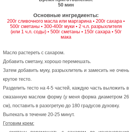
50 мин
Основные ингредиенты:
200г сливочного масла или маргарина • 200г сахара •
500г сметаны • 300-400г муки • 2 ч.л. разрыхлителя
(или 1 ч.л. соды) • 500г сметаны • 150г сахара • 50г
мака
Масло растереть с сахаром.
Добавить сметану, хорошо перемешать.
Затем добавить муку, разрыхлитель и замесить не очень
крутое тесто.
Разделить тесто на 4-5 частей, каждую часть выложить в
смазанную маслом форму (у меня форма диаметром 26
см), поставить в разогретую до 180 градусов духовку.
Выпекать в течение 20-25 минут.
Готовим крем: