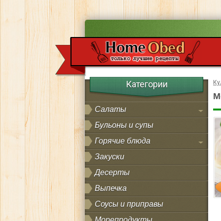
Категории
Ку
М
Салаты
Бульоны и супы
Горячие блюда
Закуски
Десерты
Выпечка
Соусы и приправы
Морепродукты