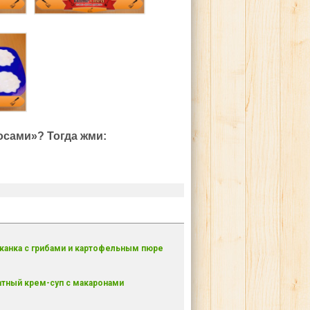
осами»? Тогда жми:
канка с грибами и картофельным пюре
тный крем-суп с макаронами