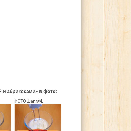
 и абрикосами» в фото:
ФОТО Шаг №4.