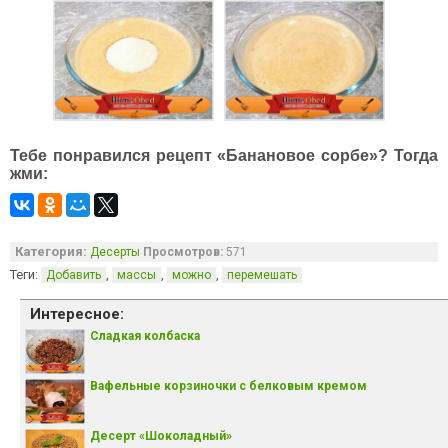
Тебе понравился рецепт «Банановое сорбе»? Тогда
жми:
Категория:
Десерты
Просмотров:
571
Теги:
,
,
,
Добавить
массы
можно
перемешать
Интересное:
Сладкая колбаска
Вафельные корзиночки с белковым кремом
Десерт «Шоколадный»