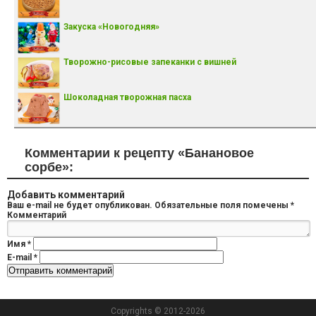
Закуска «Новогодняя»
Творожно-рисовые запеканки с вишней
Шоколадная творожная пасха
Комментарии к рецепту «Банановое
сорбе»:
Добавить комментарий
Ваш e-mail не будет опубликован.
Обязательные поля помечены
*
Комментарий
Имя
*
E-mail
*
Copyrights © 2012-2026