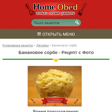
≡
ОТКРЫТЬ МЕНЮ
Кулинарные рецепты
>
Десерты
>
Банановое сорбе
Банановое сорбе - Рецепт с Фото
Время приготовления: