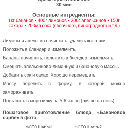
30 мин
Основные ингредиенты:
1кг бананов • 400г лимонов • 200г апельсинов • 150г
сахара • 200мл сока (яблочного, виноградного и т.д.)
Лимоны и апельсин почистить, удалить косточки.
Положить в блендер и измельчить.
Бананы почистить, положить в блендер, измельчить.
Смешать апельсиново-лимонную и банановую массы.
Добавить сок и сахар. Хорошо перемешать.
Массу перелить в форму, в которой можно
замораживать.
Поставить в морозилку на 5-6 часов (лучше на ночь).
Пошаговое приготовление блюда «Банановое
сорбе» в фото:
ФОТО Шаг №1.
ФОТО Шаг №2.