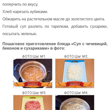
поперчить по вкусу.
Хлеб нарезать кубиками.
Обжарить на растительном масле до золотистого цвета.
Готовый суп разлить по тарелкам, добавить сухарики,
посыпать зеленью.
Пошаговое приготовление блюда «Суп с чечевицей,
беконом и сухариками» в фото:
ФОТО Шаг №1.
ФОТО Шаг №2.
ФОТО Шаг №3.
ФОТО Шаг №4.