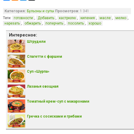
Категория:
Бульоны и супы
Просмотров:
1 341
Теги:
,
,
,
,
,
,
готовности
Добавить
кастрюлю
кипения
масле
мелко
,
,
,
,
нарезать
обжарить
поперчить
посолить
хорошо
Интересное:
Штрудели
Спагетти с фаршем
Суп «Шурпа»
Лазанья овощная
Томатный крем-суп с макаронами
Гречка с сосисками и грибами