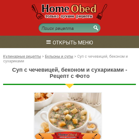
≡
ОТКРЫТЬ МЕНЮ
Кулинарные рецепты
>
Бульоны и супы
>
Суп с чечевицей, беконом и
сухариками
Суп с чечевицей, беконом и сухариками -
Рецепт с Фото