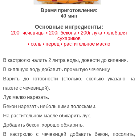
Время приготовления:
40 мин
Основные ингредиенты:
200г чечевицы • 200г бекона • 200г лука • хлеб для
сухариков
• соль • перец • растительное масло
В кастрюлю налить 2 литра воды, довести до кипения.
В кипящую воду добавить промытую чечевицу.
Варить до готовности (столько, сколько указано на
пакете с чечевицей).
Лук мелко нарезать.
Бекон нарезать небольшими полосками.
На растительном масле обжарить лук.
Добавить бекон, хорошо обжарить.
В кастрюлю с чечевицей добавить бекон, посолить,