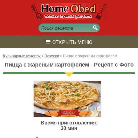
≡
ОТКРЫТЬ МЕНЮ
Кулинарные рецепты
>
Закуски
>
Пицца с жареным картофелем
Пицца с жареным картофелем - Рецепт с Фото
Время приготовления:
30 мин