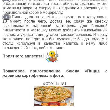
раскатанный тонкий лист теста, обильно смазываем его
томатным пюре и сверху выкладываем нарезанную в
произвольной форме моцареллу.
Пицца должна запекаться в духовом шкафу около
4
10 минут, после чего, достав её, сразу же сверху
выкладываем жаренный картофель. Для большей
пикантности в картошку можно добавить измельчённый
чеснок, а украсить пиццу стоит свежей зеленью. И сразу
же горячее, невероятно благоухающее блюдо подаём к
столу, используя в качестве напитка к нему либо
охлажденный квас, либо же пиво.
Приятного аппетита!
Пошаговое приготовление блюда «Пицца с
жареным картофелем» в фото:
ФОТО Шаг №1.