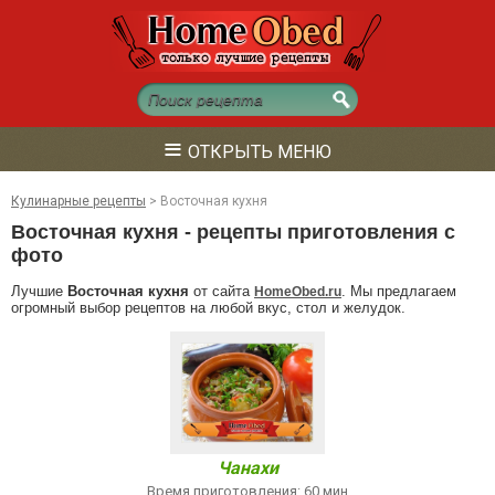
≡
ОТКРЫТЬ МЕНЮ
Кулинарные рецепты
>
Восточная кухня
Восточная кухня - рецепты приготовления с
фото
Лучшие
Восточная кухня
от сайта
. Мы предлагаем
HomeObed.ru
огромный выбор рецептов на любой вкус, стол и желудок.
Чанахи
Время приготовления: 60 мин