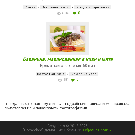
Статьи
»
Восточная кухня
»
Блюда в горшочках
0
6 045
Баранина, маринованная в киви и мяте
Время приготовления: 60 мин
Восточная кухня
»
Блюда из мяса
0
681
Блюда восточной кухни с подробным описанием процесса
приготовления и пошаговыми фотографиями
Copyrights © 2012-2026
"Homeobed" Домашние Обеды.Ру
Обратная связь