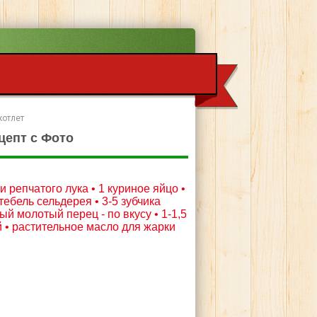
котлет
цепт с Фото
и репчатого лука • 1 куриное яйцо •
тебель сельдерея • 3-5 зубчика
ный молотый перец - по вкусу • 1-1,5
 • растительное масло для жарки