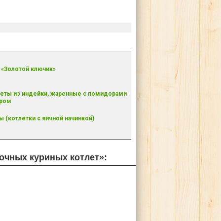
 «Золотой ключик»
еты из индейки, жаренные с помидорами
ыром
ы (котлетки с яичной начинкой)
очных куриных котлет»: