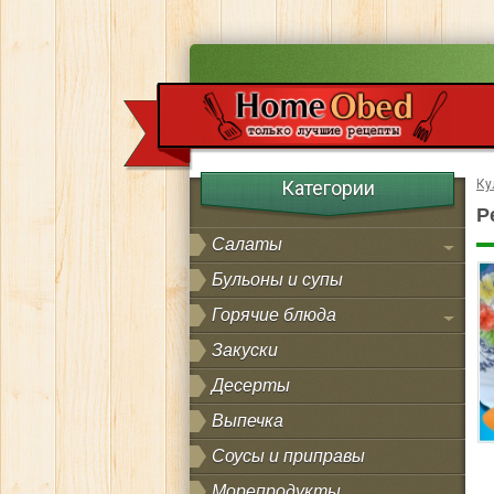
Категории
Ку
Р
Салаты
Бульоны и супы
Горячие блюда
Закуски
Десерты
Выпечка
Соусы и приправы
Морепродукты