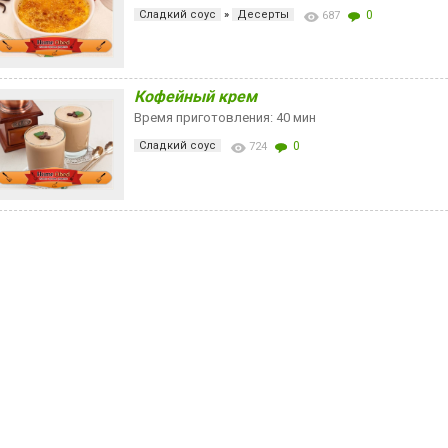
Сладкий соус
»
Десерты
0
687
Кофейный крем
Время приготовления: 40 мин
Сладкий соус
0
724