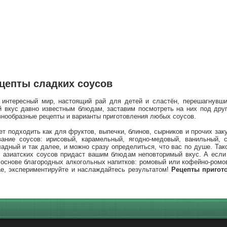
цепты сладких соусов
интересный мир, настоящий рай для детей и сластён, перешагнувши
 вкус давно известным блюдам, заставим посмотреть на них под дру
нообразные рецепты и варианты приготовления любых соусов.
ет подходить как для фруктов, выпечки, блинов, сырников и прочих заку
ание соусов: ирисовый, карамельный, ягодно-медовый, ванильный, с
дный и так далее, и можно сразу определиться, что вас по душе. Так
я азиатских соусов придаст вашим блюдам неповторимый вкус. А если
основе благородных алкогольных напитков: ромовый или кофейно-ромов
ае, экспериментируйте и наслаждайтесь результатом!
Рецепты пригот