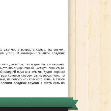
х уже черту возраста самых маленьких.
гим углом. В категории
Рецепты сладких
сок и десертов, так и для мяса и овощей.
метанно-сгущёночный, кетчуп вишнёвый,
ой сладкий соус как «Амба» будет хорошо
 вам хочется совсем уж невероятного, то
ый, из белого или красного вина. А также
овления сладких соусов + фото
есть на