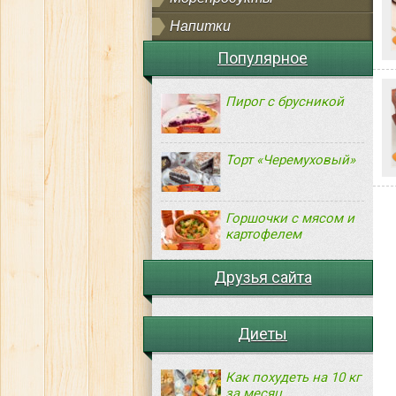
Напитки
Популярное
Пирог с брусникой
Торт «Черемуховый»
Горшочки с мясом и
картофелем
Друзья сайта
Диеты
Как похудеть на 10 кг
за месяц