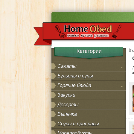
Категории
Ку
Салаты
Бульоны и супы
Горячие блюда
Закуски
Десерты
Выпечка
Соусы и приправы
Морепродукты