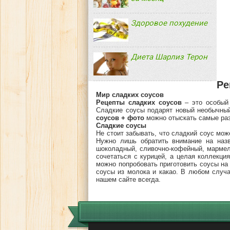
Здоровое похудение
Диета Шарлиз Терон
Ре
Мир сладких соусов
Рецепты сладких соусов
– это особый 
Сладкие соусы подарят новый необычный
соусов + фото
можно отыскать самые раз
Сладкие соусы
Не стоит забывать, что сладкий соус мож
Нужно лишь обратить внимание на назв
шоколадный, сливочно-кофейный, мармела
сочетаться с курицей, а целая коллекци
можно попробовать приготовить соусы на 
соусы из молока и какао. В любом случ
нашем сайте всегда.