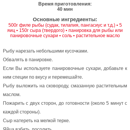
Время приготовления:
40 мин
Основные ингредиенты:
500г филе рыбы (судак, тилапия, пангасиус и т.д.) • 5
яиц • 150г сыра (твердого) • панировка для рыбы или
панировочные сухари • соль • растительное масло
Рыбу нарезать небольшими кусочками.
Обвалять в панировке.
Если Вы используете панировочные сухари, добавьте к
ним специи по вкусу и перемешайте.
Рыбу выложить на сковороду, смазанную растительным
маслом.
Пожарить с двух сторон, до готовности (около 5 минут с
каждой стороны).
Сыр натереть на мелкой терке.
Яйца взбить, посолить.