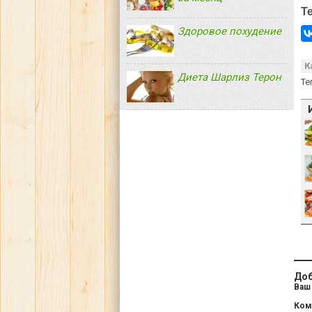
Т
Здоровое похудение
К
Диета Шарлиз Терон
Те
Доб
Ваш 
Ком