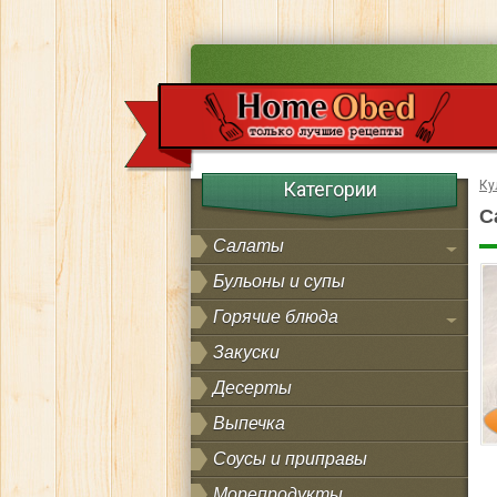
Категории
Ку
С
Салаты
Бульоны и супы
Горячие блюда
Закуски
Десерты
Выпечка
Соусы и приправы
Морепродукты