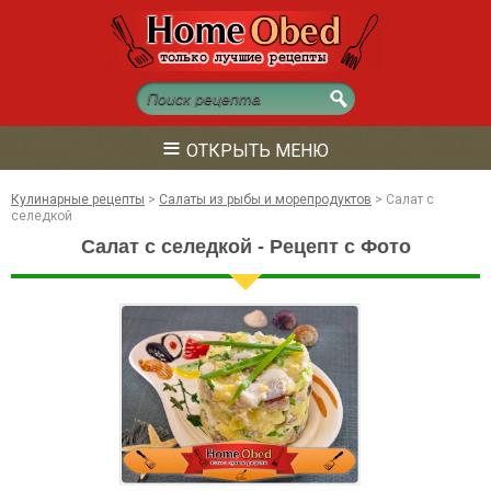
≡
ОТКРЫТЬ МЕНЮ
Кулинарные рецепты
>
Салаты из рыбы и морепродуктов
>
Салат с
селедкой
Салат с селедкой - Рецепт с Фото