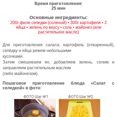
Время приготовления:
25 мин
Основные ингредиенты:
200г филе селедки (соленой) • 300г картофеля • 2
яйца • зелень по вкусу • соль • майонез (или
растительное масло)
Для приготовления салата: картофель (отваренный),
селёдку и яйца режем небольшими
кусочками.
Затем смешиваем их, добавляем зелень, солим и
заправляем растительным маслом
(либо майонезом).
Пошаговое приготовление блюда «Салат с
селедкой» в фото:
ФОТО Шаг №1.
ФОТО Шаг №2.