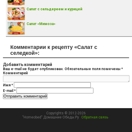
Салат с сельдереем и курицей
Салат «Мимоза»
Комментарии к рецепту «Салат с
селедкой»:
Добавить комментарий
Ваш e-mail не будет опубликован.
Обязательные поля помечены
*
Комментарий
Имя
*
E-mail
*
Copyrights © 2012-2026
"Homeobed" Домашние Обеды.Ру
Обратная связь