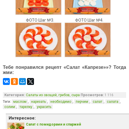
ФОТО Шаг №3.
ФОТО Шаг №4.
Тебе понравился рецепт «Салат «Капрезе»»? Тогда
жми:
Категория:
Салаты из овощей, грибов, сыра
Просмотров:
1 116
Теги:
,
,
,
,
,
,
маслом
нарезать
необходимо
перчим
салат
салата
,
,
солим
тарелку
украсить
Интересное:
Салат с помидорами и спаржей