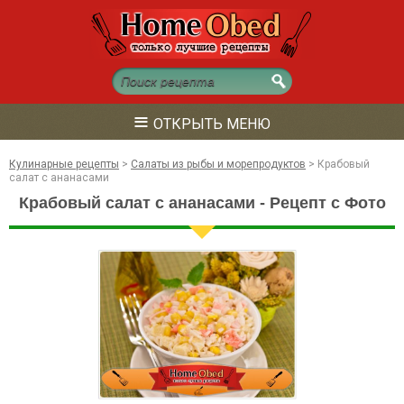
≡
ОТКРЫТЬ МЕНЮ
Кулинарные рецепты
>
Салаты из рыбы и морепродуктов
>
Крабовый
салат с ананасами
Крабовый салат с ананасами - Рецепт с Фото