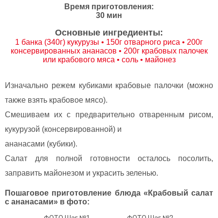
Время приготовления:
30 мин
Основные ингредиенты:
1 банка (340г) кукурузы • 150г отварного риса • 200г
консервированных ананасов • 200г крабовых палочек
или крабового мяса • соль • майонез
Изначально режем кубиками крабовые палочки (можно
также взять крабовое мясо).
Смешиваем их с предварительно отваренным рисом,
кукурузой (консервированной) и
ананасами (кубики).
Салат для полной готовности осталось посолить,
заправить майонезом и украсить зеленью.
Пошаговое приготовление блюда «Крабовый салат
с ананасами» в фото: