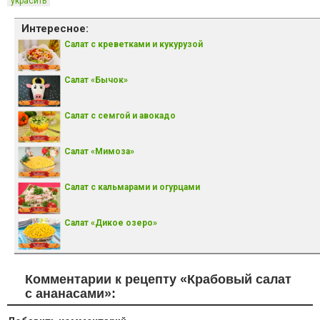
украсить
Интересное:
Салат с креветками и кукурузой
Салат «Бычок»
Салат с семгой и авокадо
Салат «Мимоза»
Салат с кальмарами и огурцами
Салат «Дикое озеро»
Комментарии к рецепту «Крабовый салат
с ананасами»: