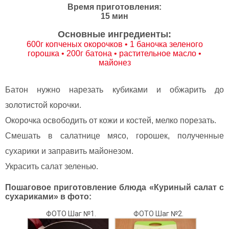
Время приготовления:
15 мин
Основные ингредиенты:
600г копченых окорочков • 1 баночка зеленого
горошка • 200г батона • растительное масло •
майонез
Батон нужно нарезать кубиками и обжарить до
золотистой корочки.
Окорочка освободить от кожи и костей, мелко порезать.
Смешать в салатнице мясо, горошек, полученные
сухарики и заправить майонезом.
Украсить салат зеленью.
Пошаговое приготовление блюда «Куриный салат с
сухариками» в фото:
ФОТО Шаг №1.
ФОТО Шаг №2.