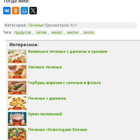
Тогда жми:
Категория:
Печенье
Просмотров:
863
Теги:
,
,
,
,
градусов
затем
минут
миске
около
Интересное:
Ванильное печенье с джемом и орехами
Овсяное печенье
Горбуша, жареная с зеленью в фольге
Печенье с джемом
Кулич пасхальный
Печенье «Новогодние Елочки»