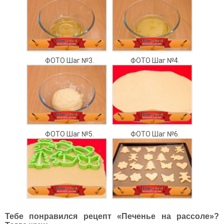
ФОТО Шаг №3.
ФОТО Шаг №4.
ФОТО Шаг №5.
ФОТО Шаг №6.
Тебе понравился рецепт «Печенье на рассоле»?