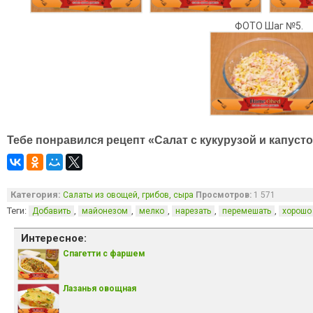
ФОТО Шаг №5.
Тебе понравился рецепт «Салат с кукурузой и капусто
Категория:
Салаты из овощей, грибов, сыра
Просмотров:
1 571
Теги:
,
,
,
,
,
Добавить
майонезом
мелко
нарезать
перемешать
хорошо
Интересное:
Спагетти с фаршем
Лазанья овощная