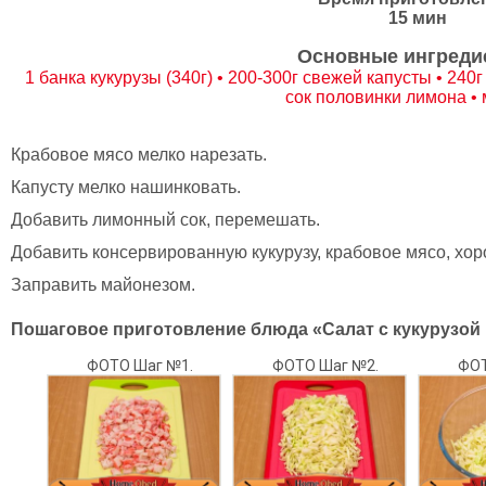
15 мин
Основные ингреди
1 банка кукурузы (340г) • 200-300г свежей капусты • 240
сок половинки лимона •
Крабовое мясо мелко нарезать.
Капусту мелко нашинковать.
Добавить лимонный сок, перемешать.
Добавить консервированную кукурузу, крабовое мясо, хо
Заправить майонезом.
Пошаговое приготовление блюда «Салат с кукурузой 
ФОТО Шаг №1.
ФОТО Шаг №2.
ФОТ