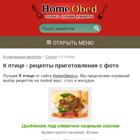
≡
ОТКРЫТЬ МЕНЮ
Кулинарные рецепты
>
Соусы
>
К птице
К птице - рецепты приготовления с фото
Лучшие
К птице
от сайта
. Мы предлагаем огромный
HomeObed.ru
выбор рецептов на любой вкус, стол и желудок.
Цыпленок под сливочно-сырным соусом
Время приготовления: 40 мин