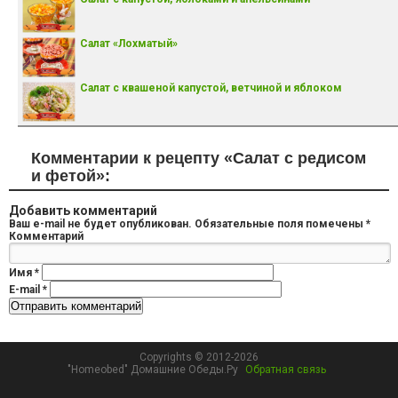
Салат «Лохматый»
Салат с квашеной капустой, ветчиной и яблоком
Комментарии к рецепту «Салат с редисом
и фетой»:
Добавить комментарий
Ваш e-mail не будет опубликован.
Обязательные поля помечены
*
Комментарий
Имя
*
E-mail
*
Copyrights © 2012-2026
"Homeobed" Домашние Обеды.Ру
Обратная связь