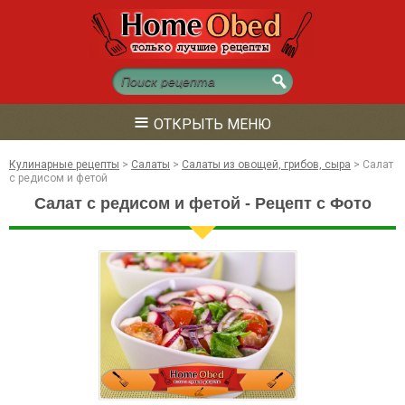
≡
ОТКРЫТЬ МЕНЮ
Кулинарные рецепты
>
Салаты
>
Салаты из овощей, грибов, сыра
>
Салат
с редисом и фетой
Салат с редисом и фетой - Рецепт с Фото