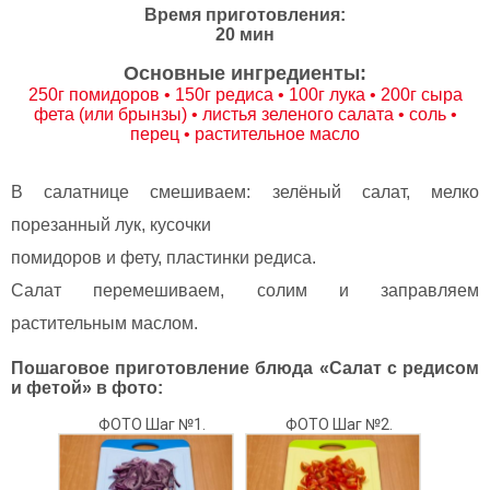
Время приготовления:
20 мин
Основные ингредиенты:
250г помидоров • 150г редиса • 100г лука • 200г сыра
фета (или брынзы) • листья зеленого салата • соль •
перец • растительное масло
В салатнице смешиваем: зелёный салат, мелко
порезанный лук, кусочки
помидоров и фету, пластинки редиса.
Салат перемешиваем, солим и заправляем
растительным маслом.
Пошаговое приготовление блюда «Салат с редисом
и фетой» в фото:
ФОТО Шаг №1.
ФОТО Шаг №2.